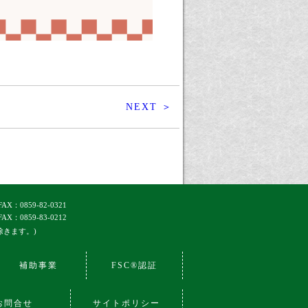
NEXT ＞
FAX：0859-82-0321
FAX：0859-83-0212
除きます。)
補助事業
FSC®認証
お問合せ
サイトポリシー