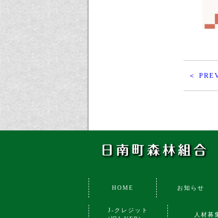
＜ PRE
HOME
お知らせ
J-クレジット
人材募