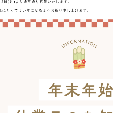
1月5日(月)より通常通り営業いたします。
様にとってよい年になるようお祈り申し上げます。