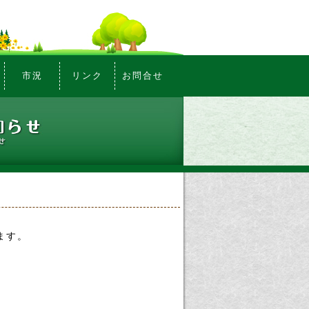
市況
リンク
お問合せ
ます。