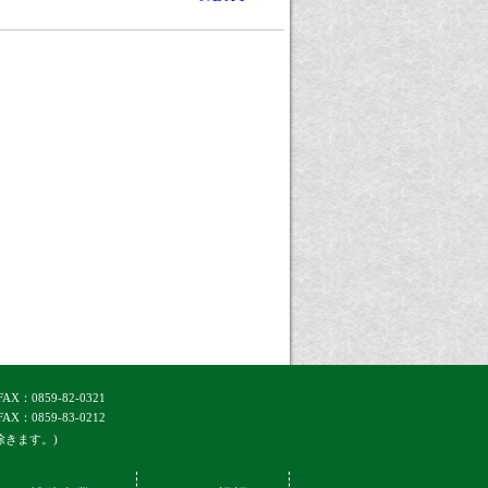
FAX：0859-82-0321
FAX：0859-83-0212
除きます。)