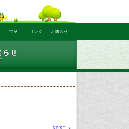
市況
リンク
お問合せ
NEXT ＞