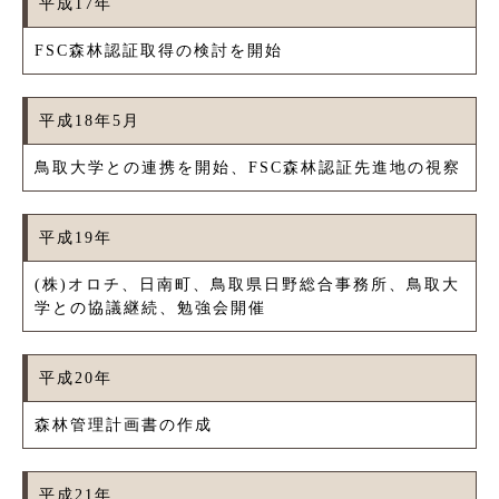
平成17年
FSC森林認証取得の検討を開始
平成18年5月
鳥取大学との連携を開始、FSC森林認証先進地の視察
平成19年
(株)オロチ、日南町、鳥取県日野総合事務所、鳥取大
学との協議継続、勉強会開催
平成20年
森林管理計画書の作成
平成21年