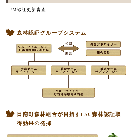
FM認証更新審査
森林認証グループシステム
日南町森林組合が目指すFSC森林認証取
得効果の発揮