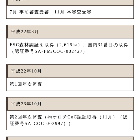
7月 事前審査受審 11月 本審査受審
平成22年3月
FSC森林認証を取得（2,616ha）、国内31番目の取得
（認証番号SA-FM/COC-002427）
平成22年10月
第1回年次監査
平成23年10月
第2回年次監査（㈱オロチCoC認証取得（11月）（認
証番号SA-COC-002997））